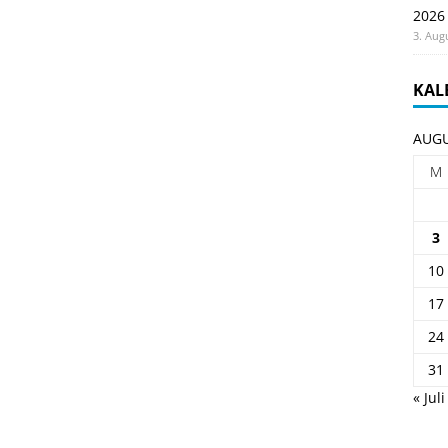
2026
3. Aug
KAL
AUGU
M
3
10
17
24
31
« Juli