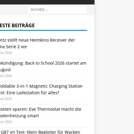
ESTE BEITRÄGE
tz stellt neue Heimkino Receiver der
a Serie 2 vor
ust 2026
nkündigung: Back to School 2026 startet am
August
ust 2026
oldable 3-in-1 Magnetic Charging Station
st: Eine Ladestation für alles?
ust 2026
kosten sparen: Eve Thermostat macht die
odenheizung smart
ust 2026
 G87 im Test: Mein Begleiter für Wacken