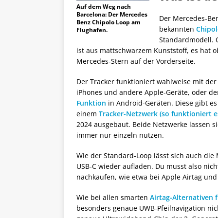
Auf dem Weg nach
Barcelona: Der Mercedes
Der Mercedes‑Benz
Benz Chipolo Loop am
bekannten
Chipol
Flughafen.
Standardmodell. O
ist aus mattschwarzem Kunststoff, es hat 
Mercedes‑Stern auf der Vorderseite.
Der Tracker funktioniert wahlweise mit der 
iPhones und andere Apple-Geräte, oder d
Funktion
in Android-Geräten. Diese gibt es
einem
Tracker-Netzwerk (so funktioniert e
2024 ausgebaut. Beide Netzwerke lassen sic
immer nur einzeln nutzen.
Wie der Standard-Loop lässt sich auch die
USB-C wieder aufladen. Du musst also nic
nachkaufen, wie etwa bei Apple Airtag und 
Wie bei allen smarten
Airtag-Alternativen 
besonders genaue UWB‑Pfeilnavigation nicht