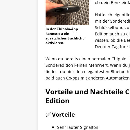
ob dein Benz einf
Hatte ich eigentl
mit der Sonderedi
Schlüsselbund zu
In der Chipolo-App
kannst du ein
Edition auch zu e
zusätzliches Suchlicht
wissen, ob die Be
aktivieren.
Den der Tag funkt
Wenn du bereits einen normalen Chipolo L
Sonderedition keinen Mehrwert. Wenn du j
findest du hier den elegantesten Bluetooth‑
bald auch Co-ops mit anderen Automarken
Vorteile und Nachteile 
Edition
✅ Vorteile
Sehr lauter Signalton