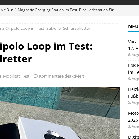
ble 3-in-1 Magnetic Charging Station im Test: Eine Ladestation für
NEU
z Chipolo Loop im Test: Stilvoller Schlüsselretter
en sparen: Eve Thermostat macht die Fußbodenheizung smart
Vora
polo Loop im Test:
17. 
 im Test: Mein Begleiter für Wacken 2026
TELEFON
lretter
6. Aug
Wanduhr von Lunartec: Großes LED-Display trifft auf bunte
ESR F
im Te
 HERD
s
,
Mobilität
,
Test
Kommentare deaktiviert
6. Aug
digung: Back to School 2026 startet am 17. August
ALLGEMEIN
Heiz
Fußb
5. Aug
Moto
2026
3. Aug
Digi