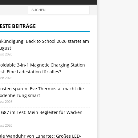
ESTE BEITRÄGE
nkündigung: Back to School 2026 startet am
August
ust 2026
oldable 3-in-1 Magnetic Charging Station
st: Eine Ladestation für alles?
ust 2026
kosten sparen: Eve Thermostat macht die
odenheizung smart
ust 2026
 G87 im Test: Mein Begleiter für Wacken
ust 2026
tale Wanduhr von Lunartec: Großes LED-