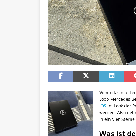
Wenn das mal kein
Loop Mercedes Be
iOS
im Look der P
werden. Also neh
in ein Vier-Sterne
Was ist d