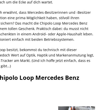
ach um die Ecke auf dich wartet.
ich erwähnt, dass Mercedes-Besitzerinnen und -Besitzer
tion eine prima Möglichkeit haben, stilvoll ihren
 sichern? Das macht die Chipolo Loop Mercedes Benz
inem tollen Geschenk. Praktisch dabei: du musst nicht
schenkten in einem Android- oder Apple-Haushalt leben.
ioniert einfach mit beiden Betriebssystemen.
oop besitzt, bekommst du technisch mit dieser
edoch Wert auf Optik, Haptik und Markenanmutung legt,
Tracker am Markt. (Und ich hoffe jetzt einfach, dass es
 gibt…)
Chipolo Loop Mercedes Benz