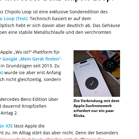
 Chipolo Loop ist eine exklusive Sonderedition des
o Loop (Test).
Technisch basiert er auf dem
ptisch hebt er sich davon aber deutlich ab. Das Gehäuse
oben eine stabile Metallschlaufe und den verchromten
Apple „Wo ist?“-Plattform für
er
Google „Mein Gerät finden“-
 in Grundzügen seit 2013. Zu
s)
wurde sie aber erst Anfang
h nicht gleichzeitig, sondern
 Mercedes-Benz-Edition über
Die Verbindung mit dem
ht dauernd Knopfzellen
Apple-Suchnetzwerk
erfordert nur ein paar
Airtag 2.
Klicks.
für iOS
lässt Apple die
 zu. Im Alltag stört das aber nicht. Denn der besonders