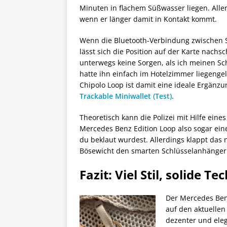
Minuten in flachem Süßwasser liegen. Alle
wenn er länger damit in Kontakt kommt.
Wenn die Bluetooth-Verbindung zwischen 
lässt sich die Position auf der Karte nachs
unterwegs keine Sorgen, als ich meinen Sc
hatte ihn einfach im Hotelzimmer liegeng
Chipolo Loop ist damit eine ideale Ergänz
Trackable Miniwallet (Test).
Theoretisch kann die Polizei mit Hilfe eine
Mercedes Benz Edition Loop also sogar ei
du beklaut wurdest. Allerdings klappt das n
Bösewicht den smarten Schlüsselanhänger 
Fazit: Viel Stil, solide Te
Der Mercedes Benz
auf den aktuellen 
dezenter und eleg