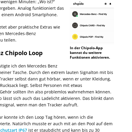
 wenigen Minuten: „Wo ist?“
rgeben. Analog funktioniert das
nd einem Android Smartphone.
etet aber praktische Extras wie
 den Mercedes-Benz
u teilen.
In der Chipolo-App
z Chipolo Loop
kannst du weitere
Funktionen aktivieren.
stigte ich den Mercedes Benz
einer Tasche. Durch den extrem lauten Signalton mit bis
 Tracker selbst dann gut hörbar, wenn er unter Kleidung,
 Rucksack liegt. Selbst Personen mit etwas
Gehör sollten ihn also problemlos wahrnehmen können.
 lässt sich auch das Ladelicht aktivieren. Das blinkt dann
nsignal, wenn man den Tracker aufruft.
r konnte ich den Loop Tag hören, wenn ich die
vierte. Natürlich musste er auch mit an den Pool auf dem
Schutzart IP67
ist er staubdicht und kann bis zu 30