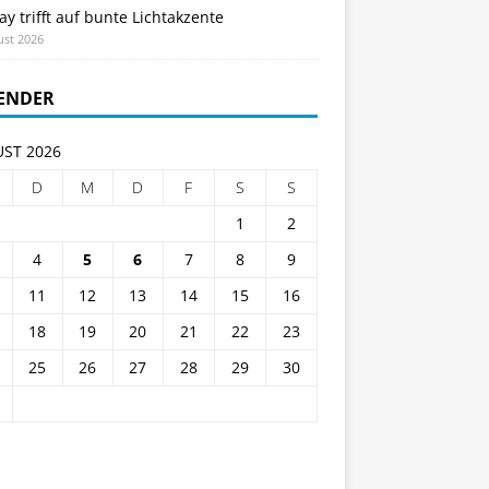
ay trifft auf bunte Lichtakzente
ust 2026
ENDER
ST 2026
D
M
D
F
S
S
1
2
4
5
6
7
8
9
11
12
13
14
15
16
18
19
20
21
22
23
25
26
27
28
29
30