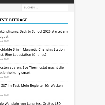
ESTE BEITRÄGE
nkündigung: Back to School 2026 startet am
August
ust 2026
oldable 3-in-1 Magnetic Charging Station
st: Eine Ladestation für alles?
ust 2026
kosten sparen: Eve Thermostat macht die
odenheizung smart
ust 2026
 G87 im Test: Mein Begleiter für Wacken
ust 2026
tale Wanduhr von Lunartec: Großes LED-