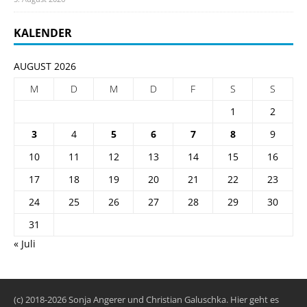
KALENDER
AUGUST 2026
M
D
M
D
F
S
S
1
2
3
4
5
6
7
8
9
10
11
12
13
14
15
16
17
18
19
20
21
22
23
24
25
26
27
28
29
30
31
« Juli
(c) 2018-2026 Sonja Angerer und Christian Galuschka. Hier geht es