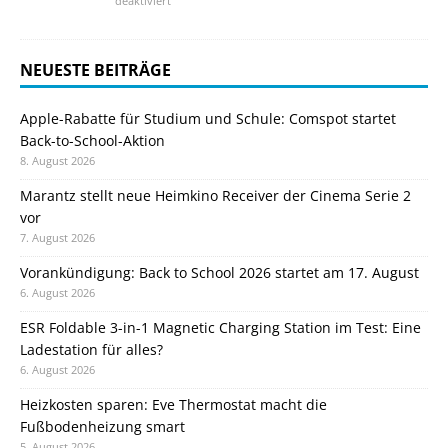
deaktiviert
NEUESTE BEITRÄGE
Apple-Rabatte für Studium und Schule: Comspot startet
Back-to-School-Aktion
8. August 2026
Marantz stellt neue Heimkino Receiver der Cinema Serie 2
vor
7. August 2026
Vorankündigung: Back to School 2026 startet am 17. August
6. August 2026
ESR Foldable 3-in-1 Magnetic Charging Station im Test: Eine
Ladestation für alles?
6. August 2026
Heizkosten sparen: Eve Thermostat macht die
Fußbodenheizung smart
5. August 2026