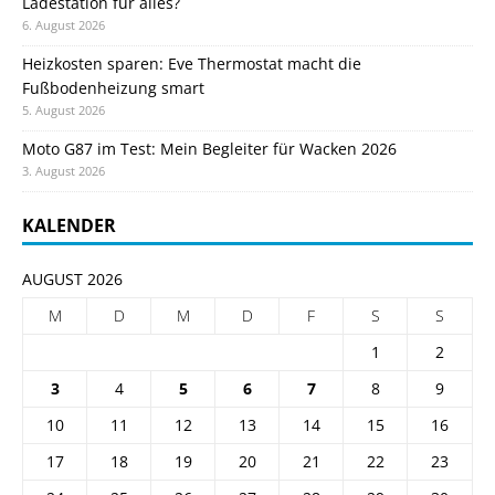
Ladestation für alles?
6. August 2026
Heizkosten sparen: Eve Thermostat macht die
Fußbodenheizung smart
5. August 2026
Moto G87 im Test: Mein Begleiter für Wacken 2026
3. August 2026
KALENDER
AUGUST 2026
M
D
M
D
F
S
S
1
2
3
4
5
6
7
8
9
10
11
12
13
14
15
16
17
18
19
20
21
22
23