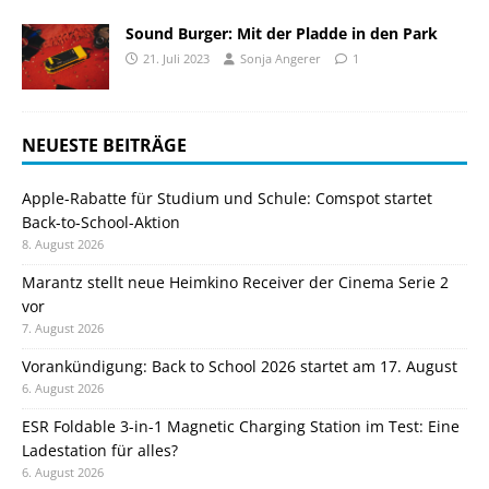
Sound Burger: Mit der Pladde in den Park
21. Juli 2023
Sonja Angerer
1
NEUESTE BEITRÄGE
Apple-Rabatte für Studium und Schule: Comspot startet
Back-to-School-Aktion
8. August 2026
Marantz stellt neue Heimkino Receiver der Cinema Serie 2
vor
7. August 2026
Vorankündigung: Back to School 2026 startet am 17. August
6. August 2026
ESR Foldable 3-in-1 Magnetic Charging Station im Test: Eine
Ladestation für alles?
6. August 2026