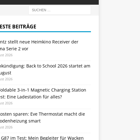
ESTE BEITRÄGE
tz stellt neue Heimkino Receiver der
a Serie 2 vor
ust 2026
nkündigung: Back to School 2026 startet am
August
ust 2026
oldable 3-in-1 Magnetic Charging Station
st: Eine Ladestation für alles?
ust 2026
kosten sparen: Eve Thermostat macht die
odenheizung smart
ust 2026
 G87 im Test: Mein Begleiter für Wacken