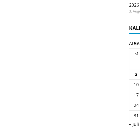
2026
3. Aug
KAL
AUGU
M
3
10
17
24
31
« Juli