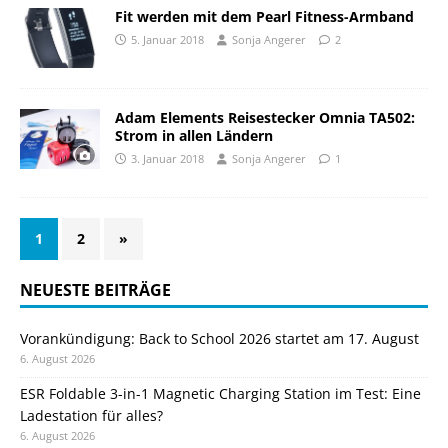
Fit werden mit dem Pearl Fitness-Armband
5. Januar 2018
Sonja Angerer
2
Adam Elements Reisestecker Omnia TA502:
Strom in allen Ländern
3. Januar 2018
Sonja Angerer
1
1
2
»
NEUESTE BEITRÄGE
Vorankündigung: Back to School 2026 startet am 17. August
6. August 2026
ESR Foldable 3-in-1 Magnetic Charging Station im Test: Eine
Ladestation für alles?
6. August 2026