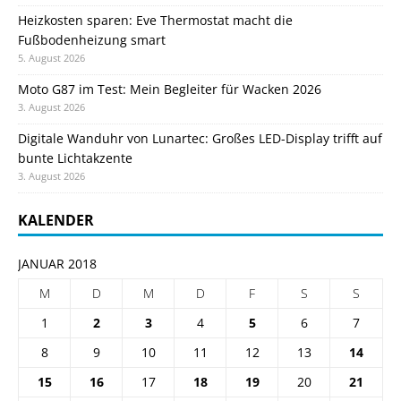
Heizkosten sparen: Eve Thermostat macht die
Fußbodenheizung smart
5. August 2026
Moto G87 im Test: Mein Begleiter für Wacken 2026
3. August 2026
Digitale Wanduhr von Lunartec: Großes LED-Display trifft auf
bunte Lichtakzente
3. August 2026
KALENDER
JANUAR 2018
M
D
M
D
F
S
S
1
2
3
4
5
6
7
8
9
10
11
12
13
14
15
16
17
18
19
20
21