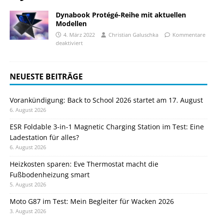
Dynabook Protégé-Reihe mit aktuellen
Modellen
4. März 2022
Christian Galuschka
Kommentare
deaktiviert
NEUESTE BEITRÄGE
Vorankündigung: Back to School 2026 startet am 17. August
6. August 2026
ESR Foldable 3-in-1 Magnetic Charging Station im Test: Eine
Ladestation für alles?
6. August 2026
Heizkosten sparen: Eve Thermostat macht die
Fußbodenheizung smart
5. August 2026
Moto G87 im Test: Mein Begleiter für Wacken 2026
3. August 2026