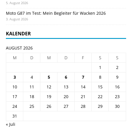
5. August 2026
Moto G87 im Test: Mein Begleiter für Wacken 2026
3. August 2026
KALENDER
AUGUST 2026
M
D
M
D
F
S
S
1
2
3
4
5
6
7
8
9
10
11
12
13
14
15
16
17
18
19
20
21
22
23
24
25
26
27
28
29
30
31
« Juli