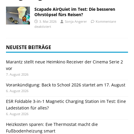
Scapade AirQuiet im Test: Die besseren
Ohrstöpsel fürs Reisen?
3. Mai 2026
Sonja Angerer
Kommentare
deaktiviert
NEUESTE BEITRÄGE
Marantz stellt neue Heimkino Receiver der Cinema Serie 2
vor
7. August 2026
Vorankündigung: Back to School 2026 startet am 17. August
6. August 2026
ESR Foldable 3-in-1 Magnetic Charging Station im Test: Eine
Ladestation für alles?
6. August 2026
Heizkosten sparen: Eve Thermostat macht die
Fußbodenheizung smart