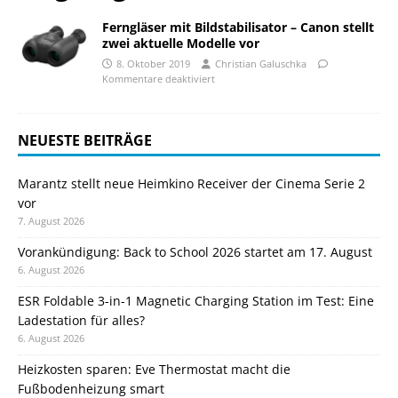
Ferngläser mit Bildstabilisator – Canon stellt
zwei aktuelle Modelle vor
8. Oktober 2019
Christian Galuschka
Kommentare deaktiviert
NEUESTE BEITRÄGE
Marantz stellt neue Heimkino Receiver der Cinema Serie 2
vor
7. August 2026
Vorankündigung: Back to School 2026 startet am 17. August
6. August 2026
ESR Foldable 3-in-1 Magnetic Charging Station im Test: Eine
Ladestation für alles?
6. August 2026
Heizkosten sparen: Eve Thermostat macht die
Fußbodenheizung smart