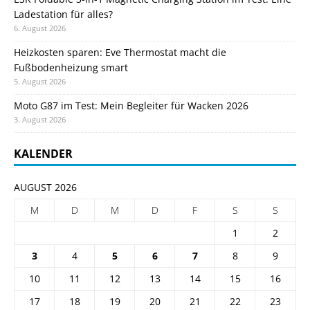
Ladestation für alles?
6. August 2026
Heizkosten sparen: Eve Thermostat macht die
Fußbodenheizung smart
5. August 2026
Moto G87 im Test: Mein Begleiter für Wacken 2026
3. August 2026
KALENDER
AUGUST 2026
M
D
M
D
F
S
S
1
2
3
4
5
6
7
8
9
10
11
12
13
14
15
16
17
18
19
20
21
22
23