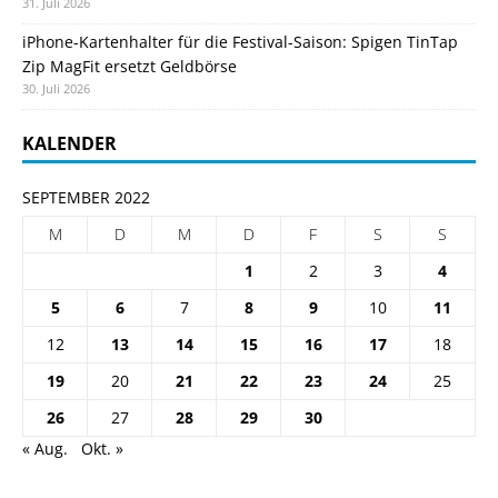
31. Juli 2026
iPhone-Kartenhalter für die Festival-Saison: Spigen TinTap
Zip MagFit ersetzt Geldbörse
30. Juli 2026
KALENDER
SEPTEMBER 2022
M
D
M
D
F
S
S
1
2
3
4
5
6
7
8
9
10
11
12
13
14
15
16
17
18
19
20
21
22
23
24
25
26
27
28
29
30
« Aug.
Okt. »