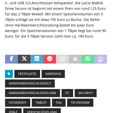
C- und USB 3.0-Anschlüssen kompatibel. Die LaCie Mobile
Drive Secure ist beginnt mit einem Preis von rund 125 Euro
für das 2 TByte Modell. Mit einem Speichervolumen von 5
TByte schlägt sie mit etwa 195 Euro zu Buche. Die Reihe
ohne Hardwareverschlüsselung kostet ein paar Euro
weniger. Ein Speichervolumen von 1 TByte liegt bei rund 90
Euro, für die 5 TByte Version zahlt man ca. 190 Euro.
FESTPLATTE
HARDDISK
HARDWAREVERSCHLÜSSELT
HARDWAREVERSCHLÜSSELUNG
PC
SECURITY
SICHERHEIT
TABLET
TAG
TECHSONAR
USB-C
VERSCHLÜSSELUNG