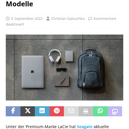
Modelle
5. September 2022
Christian Galuschka
Kommentare
deaktiviert
Unter der Premium-Marke LaCie hat
Seagate
aktuelle