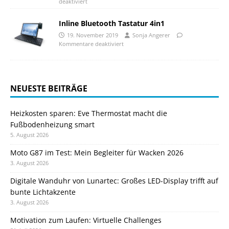
deaktiviert
Inline Bluetooth Tastatur 4in1
19. November 2019
Sonja Angerer
Kommentare deaktiviert
NEUESTE BEITRÄGE
Heizkosten sparen: Eve Thermostat macht die
Fußbodenheizung smart
5. August 2026
Moto G87 im Test: Mein Begleiter für Wacken 2026
3. August 2026
Digitale Wanduhr von Lunartec: Großes LED-Display trifft auf
bunte Lichtakzente
3. August 2026
Motivation zum Laufen: Virtuelle Challenges