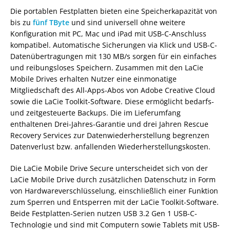
Die portablen Festplatten bieten eine Speicherkapazität von
bis zu
fünf TByte
und sind universell ohne weitere
Konfiguration mit PC, Mac und iPad mit USB-C-Anschluss
kompatibel. Automatische Sicherungen via Klick und USB-C-
Datenübertragungen mit 130 MB/s sorgen für ein einfaches
und reibungsloses Speichern. Zusammen mit den LaCie
Mobile Drives erhalten Nutzer eine einmonatige
Mitgliedschaft des All-Apps-Abos von Adobe Creative Cloud
sowie die LaCie Toolkit-Software. Diese ermöglicht bedarfs-
und zeitgesteuerte Backups. Die im Lieferumfang
enthaltenen Drei-Jahres-Garantie und drei Jahren Rescue
Recovery Services zur Datenwiederherstellung begrenzen
Datenverlust bzw. anfallenden Wiederherstellungskosten.
Die LaCie Mobile Drive Secure unterscheidet sich von der
LaCie Mobile Drive durch zusätzlichen Datenschutz in Form
von Hardwareverschlüsselung, einschließlich einer Funktion
zum Sperren und Entsperren mit der LaCie Toolkit-Software.
Beide Festplatten-Serien nutzen USB 3.2 Gen 1 USB-C-
Technologie und sind mit Computern sowie Tablets mit USB-