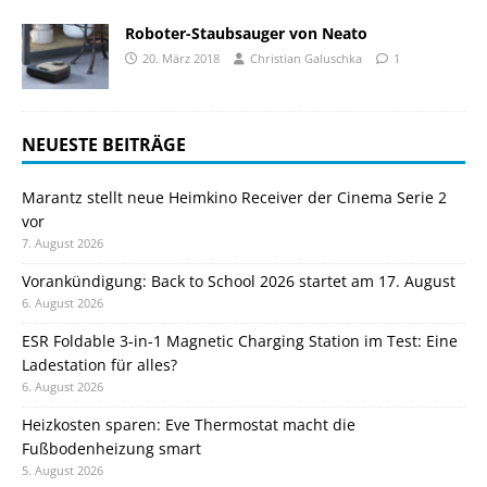
Roboter-Staubsauger von Neato
20. März 2018
Christian Galuschka
1
NEUESTE BEITRÄGE
Marantz stellt neue Heimkino Receiver der Cinema Serie 2
vor
7. August 2026
Vorankündigung: Back to School 2026 startet am 17. August
6. August 2026
ESR Foldable 3-in-1 Magnetic Charging Station im Test: Eine
Ladestation für alles?
6. August 2026
Heizkosten sparen: Eve Thermostat macht die
Fußbodenheizung smart
5. August 2026