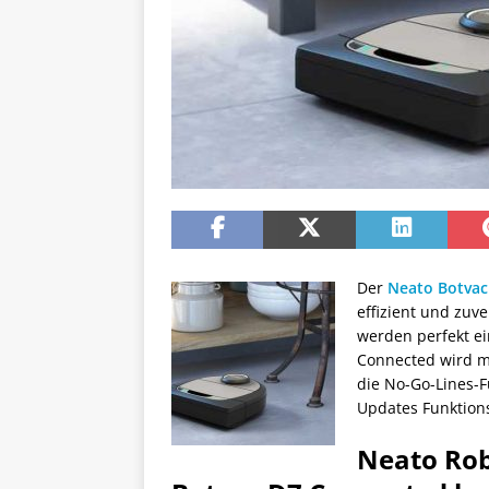
Der
Neato Botvac
effizient und zuv
werden perfekt e
Connected wird mi
die No-Go-Lines-F
Updates Funktion
Neato Rob