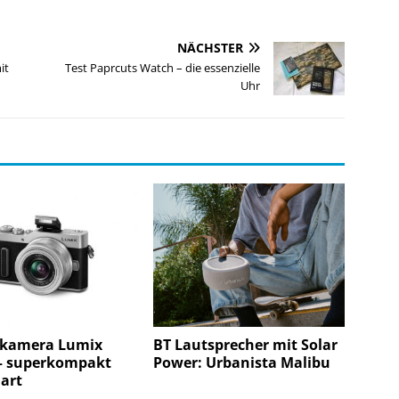
NÄCHSTER
it
Test Paprcuts Watch – die essenzielle
Uhr
kamera Lumix
BT Lautsprecher mit Solar
– superkompakt
Power: Urbanista Malibu
art