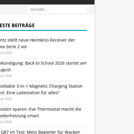
ESTE BEITRÄGE
tz stellt neue Heimkino Receiver der
a Serie 2 vor
ust 2026
nkündigung: Back to School 2026 startet am
August
ust 2026
oldable 3-in-1 Magnetic Charging Station
st: Eine Ladestation für alles?
ust 2026
kosten sparen: Eve Thermostat macht die
odenheizung smart
ust 2026
 G87 im Test: Mein Begleiter für Wacken