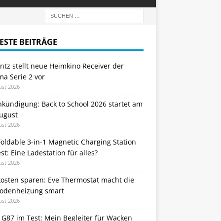
ESTE BEITRÄGE
tz stellt neue Heimkino Receiver der
a Serie 2 vor
ust 2026
nkündigung: Back to School 2026 startet am
August
ust 2026
oldable 3-in-1 Magnetic Charging Station
st: Eine Ladestation für alles?
ust 2026
kosten sparen: Eve Thermostat macht die
odenheizung smart
ust 2026
 G87 im Test: Mein Begleiter für Wacken