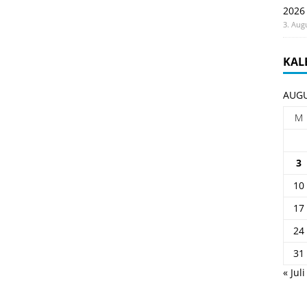
2026
3. Aug
KAL
AUGU
M
3
10
17
24
31
« Juli