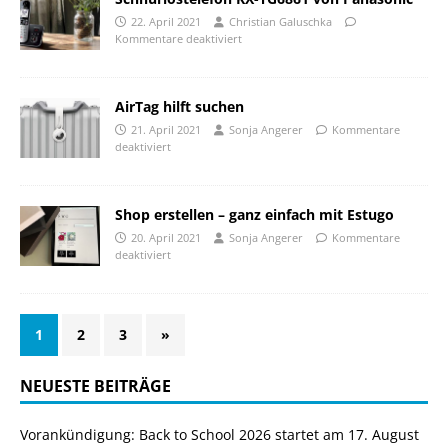
22. April 2021
Christian Galuschka
Kommentare deaktiviert
AirTag hilft suchen
21. April 2021
Sonja Angerer
Kommentare
deaktiviert
Shop erstellen – ganz einfach mit Estugo
20. April 2021
Sonja Angerer
Kommentare
deaktiviert
1
2
3
»
NEUESTE BEITRÄGE
Vorankündigung: Back to School 2026 startet am 17. August