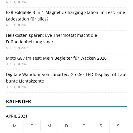
6. August 2026
ESR Foldable 3-in-1 Magnetic Charging Station im Test: Eine
Ladestation für alles?
6. August 2026
Heizkosten sparen: Eve Thermostat macht die
Fußbodenheizung smart
5. August 2026
Moto G87 im Test: Mein Begleiter für Wacken 2026
3. August 2026
Digitale Wanduhr von Lunartec: Großes LED-Display trifft auf
bunte Lichtakzente
3. August 2026
KALENDER
APRIL 2021
M
D
M
D
F
S
S