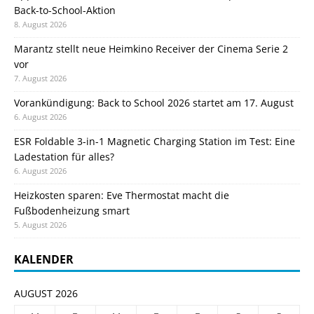
Back-to-School-Aktion
8. August 2026
Marantz stellt neue Heimkino Receiver der Cinema Serie 2
vor
7. August 2026
Vorankündigung: Back to School 2026 startet am 17. August
6. August 2026
ESR Foldable 3-in-1 Magnetic Charging Station im Test: Eine
Ladestation für alles?
6. August 2026
Heizkosten sparen: Eve Thermostat macht die
Fußbodenheizung smart
5. August 2026
KALENDER
AUGUST 2026