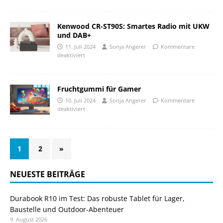
Kenwood CR-ST90S: Smartes Radio mit UKW
und DAB+
11. Juli 2024
Sonja Angerer
Kommentare
deaktiviert
Fruchtgummi für Gamer
10. Juli 2024
Sonja Angerer
Kommentare
deaktiviert
1
2
»
NEUESTE BEITRÄGE
Durabook R10 im Test: Das robuste Tablet für Lager,
Baustelle und Outdoor-Abenteuer
9. August 2026