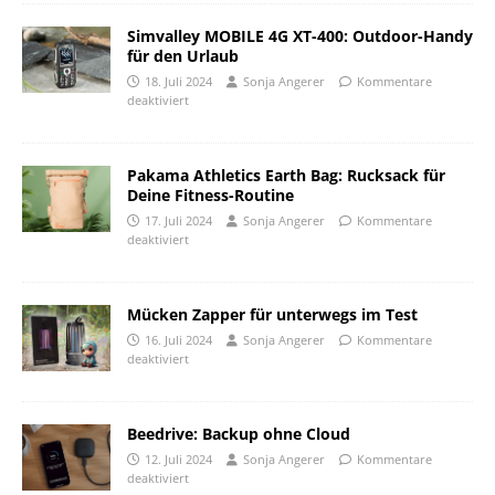
Simvalley MOBILE 4G XT-400: Outdoor-Handy
für den Urlaub
18. Juli 2024
Sonja Angerer
Kommentare
deaktiviert
Pakama Athletics Earth Bag: Rucksack für
Deine Fitness-Routine
17. Juli 2024
Sonja Angerer
Kommentare
deaktiviert
Mücken Zapper für unterwegs im Test
16. Juli 2024
Sonja Angerer
Kommentare
deaktiviert
Beedrive: Backup ohne Cloud
12. Juli 2024
Sonja Angerer
Kommentare
deaktiviert