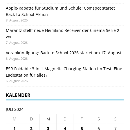
Apple-Rabatte für Studium und Schule: Comspot startet
Back-to-School-Aktion
8. August 2026
Marantz stellt neue Heimkino Receiver der Cinema Serie 2
vor
7. August 2026
Vorankündigung: Back to School 2026 startet am 17. August
6. August 2026
ESR Foldable 3-in-1 Magnetic Charging Station im Test: Eine
Ladestation für alles?
6. August 2026
KALENDER
JULI 2024
M
D
M
D
F
S
S
1
2
3
4
5
6
7