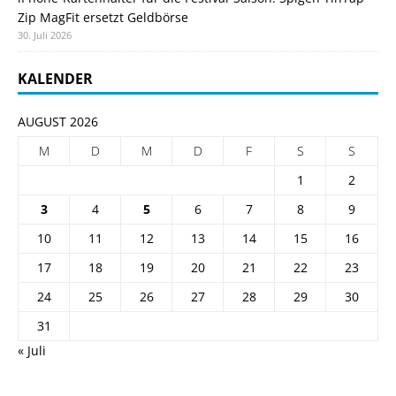
Zip MagFit ersetzt Geldbörse
30. Juli 2026
KALENDER
AUGUST 2026
M
D
M
D
F
S
S
1
2
3
4
5
6
7
8
9
10
11
12
13
14
15
16
17
18
19
20
21
22
23
24
25
26
27
28
29
30
31
« Juli