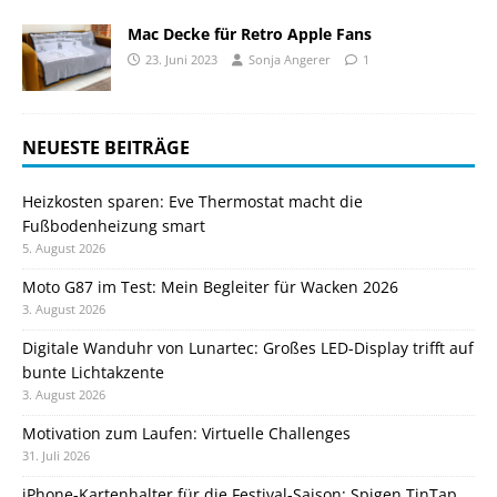
Mac Decke für Retro Apple Fans
23. Juni 2023
Sonja Angerer
1
NEUESTE BEITRÄGE
Heizkosten sparen: Eve Thermostat macht die
Fußbodenheizung smart
5. August 2026
Moto G87 im Test: Mein Begleiter für Wacken 2026
3. August 2026
Digitale Wanduhr von Lunartec: Großes LED-Display trifft auf
bunte Lichtakzente
3. August 2026
Motivation zum Laufen: Virtuelle Challenges
31. Juli 2026
iPhone-Kartenhalter für die Festival-Saison: Spigen TinTap