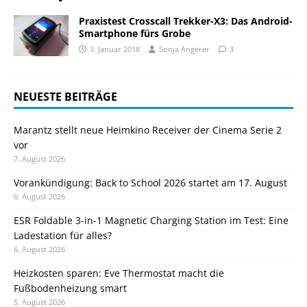
Praxistest Crosscall Trekker-X3: Das Android-
Smartphone fürs Grobe
3. Januar 2018
Sonja Angerer
3
NEUESTE BEITRÄGE
Marantz stellt neue Heimkino Receiver der Cinema Serie 2
vor
7. August 2026
Vorankündigung: Back to School 2026 startet am 17. August
6. August 2026
ESR Foldable 3-in-1 Magnetic Charging Station im Test: Eine
Ladestation für alles?
6. August 2026
Heizkosten sparen: Eve Thermostat macht die
Fußbodenheizung smart
5. August 2026