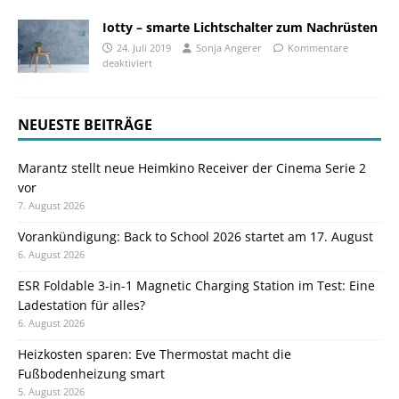
Iotty – smarte Lichtschalter zum Nachrüsten
24. Juli 2019
Sonja Angerer
Kommentare
deaktiviert
NEUESTE BEITRÄGE
Marantz stellt neue Heimkino Receiver der Cinema Serie 2
vor
7. August 2026
Vorankündigung: Back to School 2026 startet am 17. August
6. August 2026
ESR Foldable 3-in-1 Magnetic Charging Station im Test: Eine
Ladestation für alles?
6. August 2026
Heizkosten sparen: Eve Thermostat macht die
Fußbodenheizung smart
5. August 2026