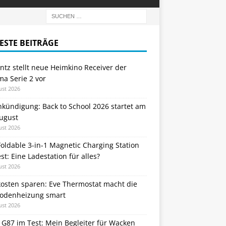
ESTE BEITRÄGE
tz stellt neue Heimkino Receiver der
a Serie 2 vor
ust 2026
nkündigung: Back to School 2026 startet am
August
ust 2026
oldable 3-in-1 Magnetic Charging Station
st: Eine Ladestation für alles?
ust 2026
kosten sparen: Eve Thermostat macht die
odenheizung smart
ust 2026
 G87 im Test: Mein Begleiter für Wacken