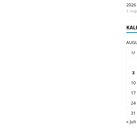
2026
3. Aug
KAL
AUGU
M
3
10
17
24
31
« Juli