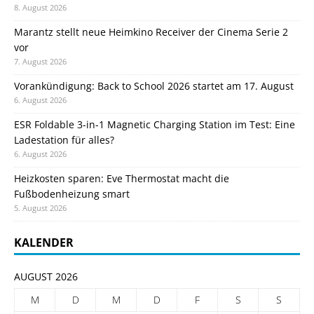
8. August 2026
Marantz stellt neue Heimkino Receiver der Cinema Serie 2
vor
7. August 2026
Vorankündigung: Back to School 2026 startet am 17. August
6. August 2026
ESR Foldable 3-in-1 Magnetic Charging Station im Test: Eine
Ladestation für alles?
6. August 2026
Heizkosten sparen: Eve Thermostat macht die
Fußbodenheizung smart
5. August 2026
KALENDER
AUGUST 2026
M
D
M
D
F
S
S