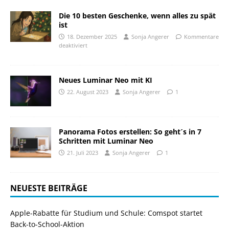
Die 10 besten Geschenke, wenn alles zu spät
ist
18. Dezember 2025
Sonja Angerer
Kommentare
deaktiviert
Neues Luminar Neo mit KI
22. August 2023
Sonja Angerer
1
Panorama Fotos erstellen: So geht´s in 7
Schritten mit Luminar Neo
21. Juli 2023
Sonja Angerer
1
NEUESTE BEITRÄGE
Apple-Rabatte für Studium und Schule: Comspot startet
Back-to-School-Aktion