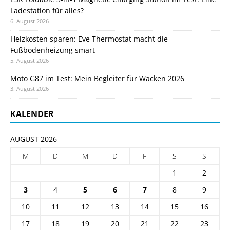
Ladestation für alles?
6. August 2026
Heizkosten sparen: Eve Thermostat macht die
Fußbodenheizung smart
5. August 2026
Moto G87 im Test: Mein Begleiter für Wacken 2026
3. August 2026
KALENDER
AUGUST 2026
M
D
M
D
F
S
S
1
2
3
4
5
6
7
8
9
10
11
12
13
14
15
16
17
18
19
20
21
22
23