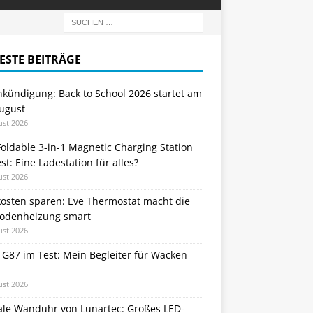
ESTE BEITRÄGE
nkündigung: Back to School 2026 startet am
August
ust 2026
oldable 3-in-1 Magnetic Charging Station
st: Eine Ladestation für alles?
ust 2026
kosten sparen: Eve Thermostat macht die
odenheizung smart
ust 2026
 G87 im Test: Mein Begleiter für Wacken
ust 2026
tale Wanduhr von Lunartec: Großes LED-