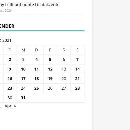
ay trifft auf bunte Lichtakzente
ust 2026
ENDER
 2021
D
M
D
F
S
S
2
3
4
5
6
7
9
10
11
12
13
14
16
17
18
19
20
21
23
24
25
26
27
28
30
31
.
Apr. »