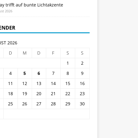
ay trifft auf bunte Lichtakzente
ust 2026
ENDER
ST 2026
D
M
D
F
S
S
1
2
4
5
6
7
8
9
11
12
13
14
15
16
18
19
20
21
22
23
25
26
27
28
29
30