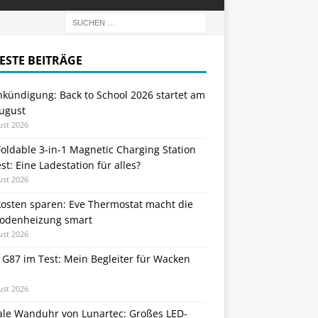
ESTE BEITRÄGE
nkündigung: Back to School 2026 startet am
August
ust 2026
oldable 3-in-1 Magnetic Charging Station
st: Eine Ladestation für alles?
ust 2026
kosten sparen: Eve Thermostat macht die
odenheizung smart
ust 2026
 G87 im Test: Mein Begleiter für Wacken
ust 2026
tale Wanduhr von Lunartec: Großes LED-