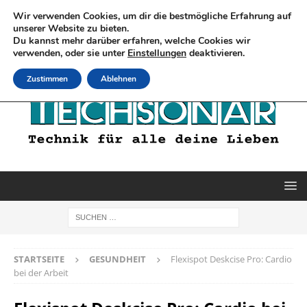
Wir verwenden Cookies, um dir die bestmögliche Erfahrung auf
unserer Website zu bieten.
Du kannst mehr darüber erfahren, welche Cookies wir
verwenden, oder sie unter
Einstellungen
deaktivieren.
Zustimmen
Ablehnen
STARTSEITE
GESUNDHEIT
Flexispot Deskcise Pro: Cardio
bei der Arbeit