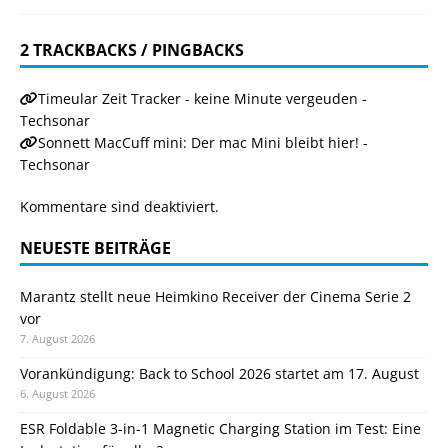
2 TRACKBACKS / PINGBACKS
Timeular Zeit Tracker - keine Minute vergeuden -
Techsonar
Sonnett MacCuff mini: Der mac Mini bleibt hier! -
Techsonar
Kommentare sind deaktiviert.
NEUESTE BEITRÄGE
Marantz stellt neue Heimkino Receiver der Cinema Serie 2
vor
7. August 2026
Vorankündigung: Back to School 2026 startet am 17. August
6. August 2026
ESR Foldable 3-in-1 Magnetic Charging Station im Test: Eine