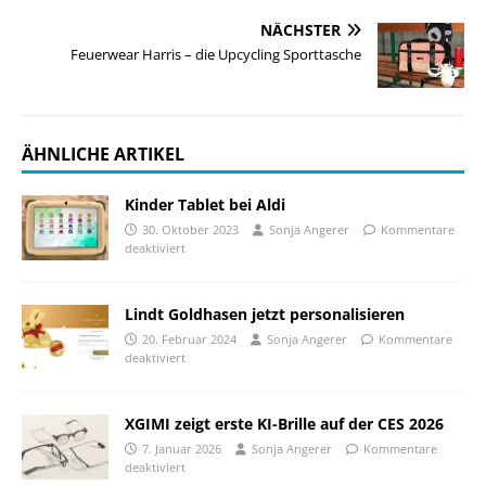
NÄCHSTER
Feuerwear Harris – die Upcycling Sporttasche
ÄHNLICHE ARTIKEL
Kinder Tablet bei Aldi
30. Oktober 2023
Sonja Angerer
Kommentare
deaktiviert
Lindt Goldhasen jetzt personalisieren
20. Februar 2024
Sonja Angerer
Kommentare
deaktiviert
XGIMI zeigt erste KI-Brille auf der CES 2026
7. Januar 2026
Sonja Angerer
Kommentare
deaktiviert