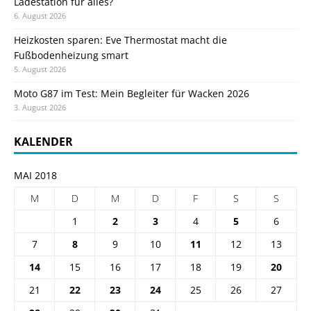
Ladestation für alles?
6. August 2026
Heizkosten sparen: Eve Thermostat macht die
Fußbodenheizung smart
5. August 2026
Moto G87 im Test: Mein Begleiter für Wacken 2026
3. August 2026
KALENDER
MAI 2018
M
D
M
D
F
S
S
1
2
3
4
5
6
7
8
9
10
11
12
13
14
15
16
17
18
19
20
21
22
23
24
25
26
27