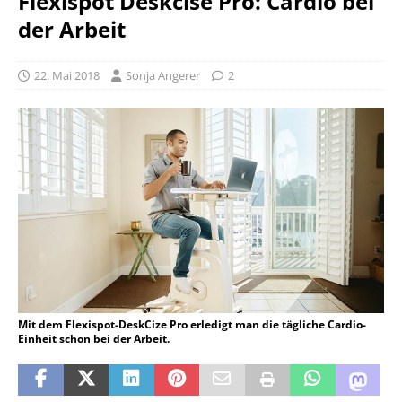
Flexispot Deskcise Pro: Cardio bei
der Arbeit
22. Mai 2018
Sonja Angerer
2
Mit dem Flexispot-DeskCize Pro erledigt man die tägliche Cardio-
Einheit schon bei der Arbeit.