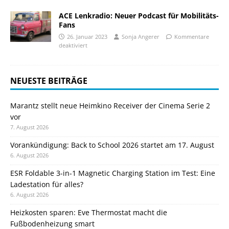
ACE Lenkradio: Neuer Podcast für Mobilitäts-
Fans
26. Januar 2023
Sonja Angerer
Kommentare
deaktiviert
NEUESTE BEITRÄGE
Marantz stellt neue Heimkino Receiver der Cinema Serie 2
vor
7. August 2026
Vorankündigung: Back to School 2026 startet am 17. August
6. August 2026
ESR Foldable 3-in-1 Magnetic Charging Station im Test: Eine
Ladestation für alles?
6. August 2026
Heizkosten sparen: Eve Thermostat macht die
Fußbodenheizung smart