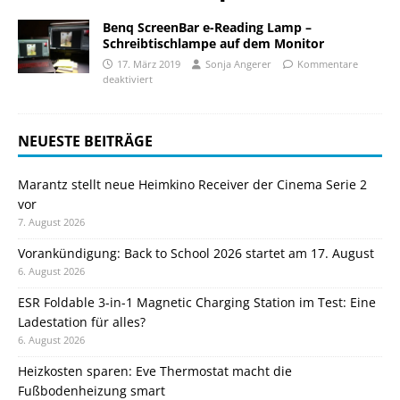
Benq ScreenBar e-Reading Lamp –
Schreibtischlampe auf dem Monitor
17. März 2019
Sonja Angerer
Kommentare
deaktiviert
NEUESTE BEITRÄGE
Marantz stellt neue Heimkino Receiver der Cinema Serie 2
vor
7. August 2026
Vorankündigung: Back to School 2026 startet am 17. August
6. August 2026
ESR Foldable 3-in-1 Magnetic Charging Station im Test: Eine
Ladestation für alles?
6. August 2026
Heizkosten sparen: Eve Thermostat macht die
Fußbodenheizung smart