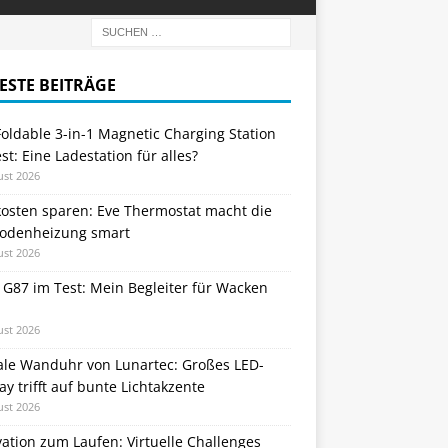
ESTE BEITRÄGE
oldable 3-in-1 Magnetic Charging Station
st: Eine Ladestation für alles?
ust 2026
kosten sparen: Eve Thermostat macht die
odenheizung smart
ust 2026
 G87 im Test: Mein Begleiter für Wacken
ust 2026
tale Wanduhr von Lunartec: Großes LED-
ay trifft auf bunte Lichtakzente
ust 2026
ation zum Laufen: Virtuelle Challenges