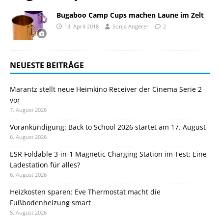
Bugaboo Camp Cups machen Laune im Zelt
13. April 2018
Sonja Angerer
2
NEUESTE BEITRÄGE
Marantz stellt neue Heimkino Receiver der Cinema Serie 2
vor
7. August 2026
Vorankündigung: Back to School 2026 startet am 17. August
6. August 2026
ESR Foldable 3-in-1 Magnetic Charging Station im Test: Eine
Ladestation für alles?
6. August 2026
Heizkosten sparen: Eve Thermostat macht die
Fußbodenheizung smart
5. August 2026