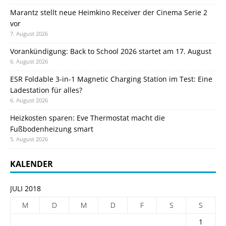
Marantz stellt neue Heimkino Receiver der Cinema Serie 2
vor
7. August 2026
Vorankündigung: Back to School 2026 startet am 17. August
6. August 2026
ESR Foldable 3-in-1 Magnetic Charging Station im Test: Eine
Ladestation für alles?
6. August 2026
Heizkosten sparen: Eve Thermostat macht die
Fußbodenheizung smart
5. August 2026
KALENDER
JULI 2018
M
D
M
D
F
S
S
1