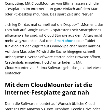
Computing. Mit CloudMounter von Eltima lassen sich die
„Festplatten im Internet“ nun ganz einfach auf dem Mac-
oder PC-Desktop mounten. Das spart Zeit und Nerven.
„Ich leg Dir das mal schnell auf die Dropbox“, „Moment, das
Foto hab auf Google Drive“ – spätestens seit Smartphones
allgegenwärtig sind, ist Cloud Storage aus dem Alltag nicht
mehr wegzudenken. Auf dem
Smartphone
oder Tablet
funktioniert der Zugriff auf Online-Speicher meist nahtlos.
Auf dem Mac oder PC wird die Sache hingegen schnell
unbequem: Diverse Software starten oder Browser öffnen,
Credentials eingeben, hoch/runterladen … Mit
CloudMounter von Eltima Software geht das jetzt bei etwas
einfacher.
Mit dem CloudMounter ist die
Internet-Festplatte ganz nah
Denn die Software mountet auf Wunsch übliche Cloud
Storages wie Amazon S3, Box, Dropbox, Google Drive oder