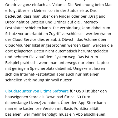
Onedrive ganz einfach als Volume. Die Bedienung beim Mac
erfolgt über ein kleines Icon in der Statusleiste. Das
bedeutet, dass man über den Finder oder per „Drag and
Drop“ nahtlos Dateien und Ordner auf die „Internet-
Festplatte“ schieben kann. Die Verbindung kann dabei zum
Schutz vor unerlaubtem Zugriff verschlüsselt werden (wenn
der Cloud Service dies erlaubt). Obwohl das Volume über
CloudMounter lokal angesprochen werden kann, werden die
dort gelagerten Daten nicht automatisch heruntergeladen
und nehmen Platz auf dem System weg. Das ist zum
Beispiel praktisch, wenn man unterwegs nur einen Laptop
mit geringem Speicherplatz dabeihat. Umgekehrt lassen
sich die Internet-Festplatten aber auch nur mit einer
schnellen Verbindung sinnvoll nutzen.
CloudMounter von Eltima Software
für OS X ist über den
hauseigenen Store als Download für ca. 50 Euro
(lebenslange Lizenz) zu haben. Über den App-Store kann
man eine kostenlose Version mit Basis-Funktionalität
beziehen, wer mehr benötigt, muss ein Abo abschließen.