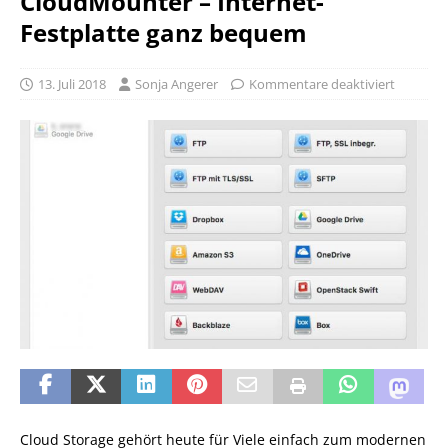
CloudMounter – Internet-
Festplatte ganz bequem
13. Juli 2018
Sonja Angerer
Kommentare deaktiviert
Cloud Storage gehört heute für Viele einfach zum modernen