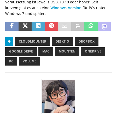
Voraussetzung ist jeweils OS X 10.10 oder höher. Seit
kurzem gibt es auch eine
Windows-Version
für PCs unter
Windows 7 und später.
CLOUDMOUNTER
DESKTIO
DROPBOX
GOOGLE DRIVE
MAC
MOUNTEN
ONEDRIVE
PC
VOLUME