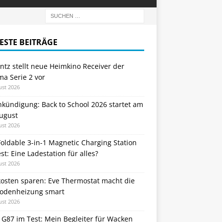
ESTE BEITRÄGE
tz stellt neue Heimkino Receiver der
a Serie 2 vor
ust 2026
nkündigung: Back to School 2026 startet am
August
ust 2026
oldable 3-in-1 Magnetic Charging Station
st: Eine Ladestation für alles?
ust 2026
kosten sparen: Eve Thermostat macht die
odenheizung smart
ust 2026
 G87 im Test: Mein Begleiter für Wacken