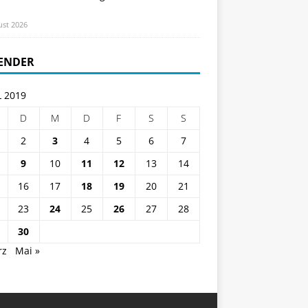
ust 2026
ENDER
L 2019
D
M
D
F
S
S
2
3
4
5
6
7
9
10
11
12
13
14
16
17
18
19
20
21
23
24
25
26
27
28
30
rz
Mai »