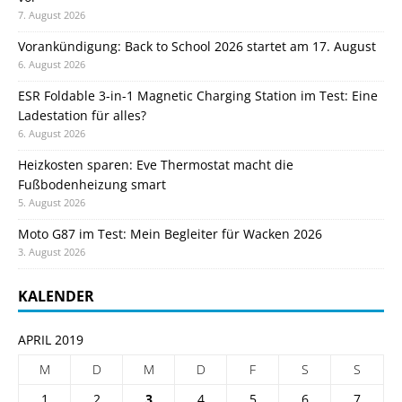
7. August 2026
Vorankündigung: Back to School 2026 startet am 17. August
6. August 2026
ESR Foldable 3-in-1 Magnetic Charging Station im Test: Eine
Ladestation für alles?
6. August 2026
Heizkosten sparen: Eve Thermostat macht die
Fußbodenheizung smart
5. August 2026
Moto G87 im Test: Mein Begleiter für Wacken 2026
3. August 2026
KALENDER
APRIL 2019
M
D
M
D
F
S
S
1
2
3
4
5
6
7