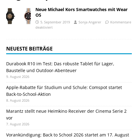
Neue Michael Kors Smartwatches mit Wear
OS
5. September 2019
Sonja Angerer
Kommentare
deaktiviert
NEUESTE BEITRÄGE
Durabook R10 im Test: Das robuste Tablet für Lager,
Baustelle und Outdoor-Abenteuer
9. August 2026
Apple-Rabatte für Studium und Schule: Comspot startet
Back-to-School-Aktion
8. August 2026
Marantz stellt neue Heimkino Receiver der Cinema Serie 2
vor
7. August 2026
Vorankündigung: Back to School 2026 startet am 17. August