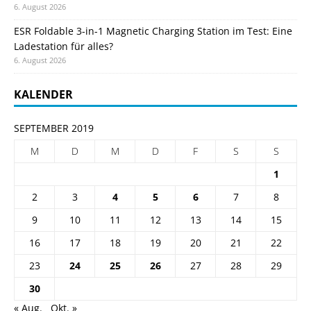
6. August 2026
ESR Foldable 3-in-1 Magnetic Charging Station im Test: Eine
Ladestation für alles?
6. August 2026
KALENDER
SEPTEMBER 2019
M
D
M
D
F
S
S
1
2
3
4
5
6
7
8
9
10
11
12
13
14
15
16
17
18
19
20
21
22
23
24
25
26
27
28
29
30
« Aug.
Okt. »