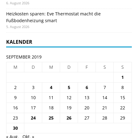
6. August 2026
Heizkosten sparen: Eve Thermostat macht die
Fußbodenheizung smart
5. August 2026
KALENDER
SEPTEMBER 2019
M
D
M
D
F
S
S
1
2
3
4
5
6
7
8
9
10
11
12
13
14
15
16
17
18
19
20
21
22
23
24
25
26
27
28
29
30
« Aug.
Okt. »