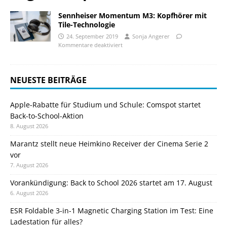
Sennheiser Momentum M3: Kopfhörer mit
Tile-Technologie
24. September 2019
Sonja Angerer
Kommentare deaktiviert
NEUESTE BEITRÄGE
Apple-Rabatte für Studium und Schule: Comspot startet
Back-to-School-Aktion
8. August 2026
Marantz stellt neue Heimkino Receiver der Cinema Serie 2
vor
7. August 2026
Vorankündigung: Back to School 2026 startet am 17. August
6. August 2026
ESR Foldable 3-in-1 Magnetic Charging Station im Test: Eine
Ladestation für alles?