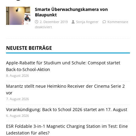
Smarte Überwachungskamera von
Blaupunkt
2. Dezember 2019
Sonja Angerer
Kommentare
deaktiviert
NEUESTE BEITRÄGE
Apple-Rabatte für Studium und Schule: Comspot startet
Back-to-School-Aktion
8. August 2026
Marantz stellt neue Heimkino Receiver der Cinema Serie 2
vor
7. August 2026
Vorankündigung: Back to School 2026 startet am 17. August
6. August 2026
ESR Foldable 3-in-1 Magnetic Charging Station im Test: Eine
Ladestation für alles?