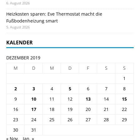
6. August 2026
Heizkosten sparen: Eve Thermostat macht die
Fußbodenheizung smart
5. August 2026
KALENDER
DEZEMBER 2019
M
D
M
D
F
S
S
1
2
3
4
5
6
7
8
9
10
11
12
13
14
15
16
17
18
19
20
21
22
23
24
25
26
27
28
29
30
31
« Nov.
Jan. »