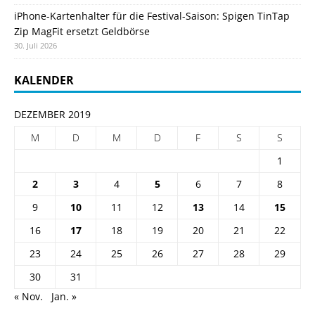
iPhone-Kartenhalter für die Festival-Saison: Spigen TinTap
Zip MagFit ersetzt Geldbörse
30. Juli 2026
KALENDER
DEZEMBER 2019
M
D
M
D
F
S
S
1
2
3
4
5
6
7
8
9
10
11
12
13
14
15
16
17
18
19
20
21
22
23
24
25
26
27
28
29
30
31
« Nov.
Jan. »