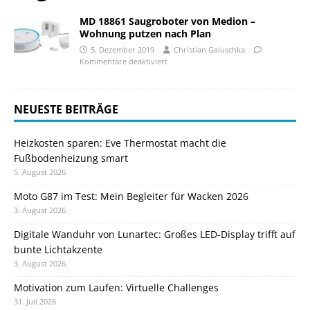
MD 18861 Saugroboter von Medion –
Wohnung putzen nach Plan
5. Dezember 2019
Christian Galuschka
Kommentare deaktiviert
NEUESTE BEITRÄGE
Heizkosten sparen: Eve Thermostat macht die
Fußbodenheizung smart
5. August 2026
Moto G87 im Test: Mein Begleiter für Wacken 2026
3. August 2026
Digitale Wanduhr von Lunartec: Großes LED-Display trifft auf
bunte Lichtakzente
3. August 2026
Motivation zum Laufen: Virtuelle Challenges
31. Juli 2026