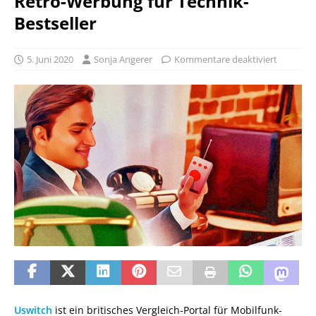
Retro-Werbung für Technik-
Bestseller
5. Juni 2020
Sonja Angerer
Kommentare deaktiviert
Uswitch
ist ein britisches Vergleich-Portal für Mobilfunk-