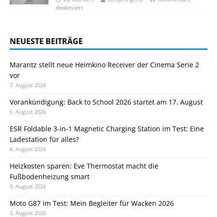
deaktiviert
NEUESTE BEITRÄGE
Marantz stellt neue Heimkino Receiver der Cinema Serie 2
vor
7. August 2026
Vorankündigung: Back to School 2026 startet am 17. August
6. August 2026
ESR Foldable 3-in-1 Magnetic Charging Station im Test: Eine
Ladestation für alles?
6. August 2026
Heizkosten sparen: Eve Thermostat macht die
Fußbodenheizung smart
5. August 2026
Moto G87 im Test: Mein Begleiter für Wacken 2026
3. August 2026