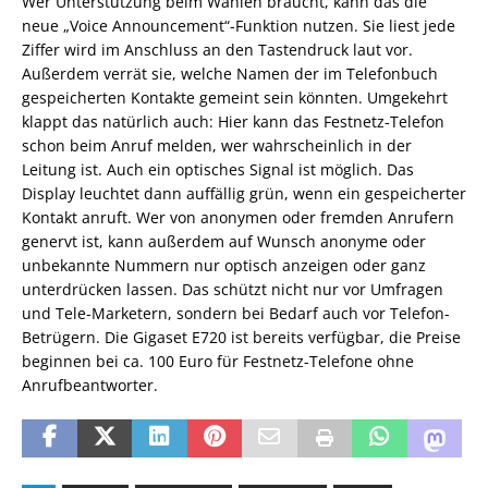
Wer Unterstützung beim Wählen braucht, kann das die
neue „Voice Announcement“-Funktion nutzen. Sie liest jede
Ziffer wird im Anschluss an den Tastendruck laut vor.
Außerdem verrät sie, welche Namen der im Telefonbuch
gespeicherten Kontakte gemeint sein könnten. Umgekehrt
klappt das natürlich auch: Hier kann das Festnetz-Telefon
schon beim Anruf melden, wer wahrscheinlich in der
Leitung ist. Auch ein optisches Signal ist möglich. Das
Display leuchtet dann auffällig grün, wenn ein gespeicherter
Kontakt anruft. Wer von anonymen oder fremden Anrufern
genervt ist, kann außerdem auf Wunsch anonyme oder
unbekannte Nummern nur optisch anzeigen oder ganz
unterdrücken lassen. Das schützt nicht nur vor Umfragen
und Tele-Marketern, sondern bei Bedarf auch vor Telefon-
Betrügern. Die Gigaset E720 ist bereits verfügbar, die Preise
beginnen bei ca. 100 Euro für Festnetz-Telefone ohne
Anrufbeantworter.