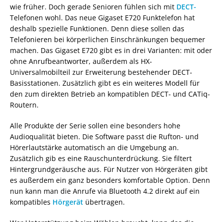
wie früher. Doch gerade Senioren fühlen sich mit
DECT-
Telefonen wohl. Das neue Gigaset E720 Funktelefon hat
deshalb spezielle Funktionen. Denn diese sollen das
Telefonieren bei körperlichen Einschränkungen bequemer
machen. Das Gigaset E720 gibt es in drei Varianten: mit oder
ohne Anrufbeantworter, außerdem als HX-
Universalmobilteil zur Erweiterung bestehender DECT-
Basisstationen. Zusätzlich gibt es ein weiteres Modell für
den zum direkten Betrieb an kompatiblen DECT- und CATiq-
Routern.
Alle Produkte der Serie sollen eine besonders hohe
Audioqualität bieten. Die Software passt die Rufton- und
Hörerlautstärke automatisch an die Umgebung an.
Zusätzlich gib es eine Rauschunterdrückung. Sie filtert
Hintergrundgeräusche aus. Für Nutzer von Hörgeräten gibt
es außerdem ein ganz besonders komfortable Option. Denn
nun kann man die Anrufe via Bluetooth 4.2 direkt auf ein
kompatibles
Hörgerät
übertragen.