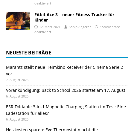
deaktiviert
Fitbit Ace 3 – neuer Fitness-Tracker für
Kinder
12. März 2021
Sonja Angerer
Kommentare
deaktiviert
NEUESTE BEITRÄGE
Marantz stellt neue Heimkino Receiver der Cinema Serie 2
vor
7. August 2026
Vorankündigung: Back to School 2026 startet am 17. August
6. August 2026
ESR Foldable 3-in-1 Magnetic Charging Station im Test: Eine
Ladestation für alles?
6. August 2026
Heizkosten sparen: Eve Thermostat macht die