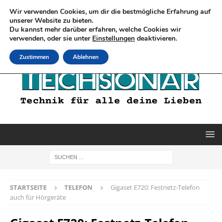
Wir verwenden Cookies, um dir die bestmögliche Erfahrung auf
unserer Website zu bieten.
Du kannst mehr darüber erfahren, welche Cookies wir
verwenden, oder sie unter
Einstellungen
deaktivieren.
Zustimmen
Ablehnen
STARTSEITE
TELEFON
Gigaset E720: Festnetz-Telefon
auch für Hörgeräte