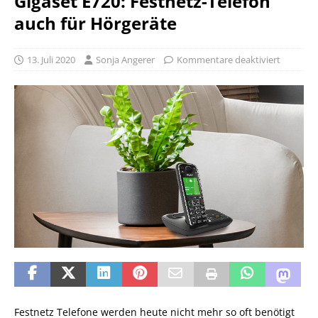
Gigaset E720: Festnetz-Telefon
auch für Hörgeräte
13. Juli 2020
Sonja Angerer
Kommentare deaktiviert
Festnetz Telefone werden heute nicht mehr so oft benötigt