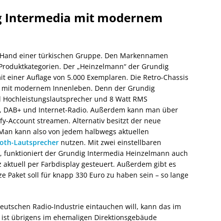
g Intermedia mit modernem
er Hand einer türkischen Gruppe. Den Markennamen
Produktkategorien. Der „Heinzelmann“ der Grundig
t einer Auflage von 5.000 Exemplaren. Die Retro-Chassis
io mit modernem Innenleben. Denn der Grundig
ll Hochleistungslautsprecher und 8 Watt RMS
 , DAB+ und Internet-Radio. Außerdem kann man über
fy-Account streamen. Alternativ besitzt der neue
Man kann also von jedem halbwegs aktuellen
oth-Lautsprecher
nutzen. Mit zwei einstellbaren
, funktioniert der Grundig Intermedia Heinzelmann auch
 aktuell per Farbdisplay gesteuert. Außerdem gibt es
e Paket soll für knapp 330 Euro zu haben sein – so lange
utschen Radio-Industrie eintauchen will, kann das im
ist übrigens im ehemaligen Direktionsgebäude