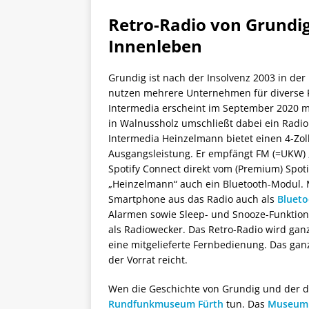
Retro-Radio von Grundi
Innenleben
Grundig ist nach der Insolvenz 2003 in d
nutzen mehrere Unternehmen für diverse 
Intermedia erscheint im September 2020 mi
in Walnussholz umschließt dabei ein Rad
Intermedia Heinzelmann bietet einen 4-Zo
Ausgangsleistung. Er empfängt FM (=UKW)
Spotify Connect direkt vom (Premium) Spoti
„Heinzelmann“ auch ein Bluetooth-Modul. 
Smartphone aus das Radio auch als
Blueto
Alarmen sowie Sleep- und Snooze-Funktion
als Radiowecker. Das Retro-Radio wird ganz
eine mitgelieferte Fernbedienung. Das ganz
der Vorrat reicht.
Wen die Geschichte von Grundig und der de
Rundfunkmuseum Fürth
tun. Das
Museum