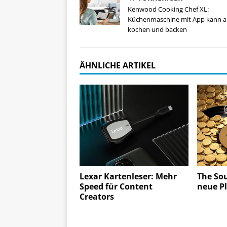
Kenwood Cooking Chef XL:
Küchenmaschine mit App kann 
kochen und backen
ÄHNLICHE ARTIKEL
Lexar Kartenleser: Mehr
The Sou
Speed für Content
neue Pl
Creators