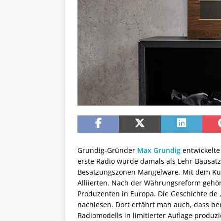
Grundig-Gründer
Max Grundig
entwickelte
erste Radio wurde damals als Lehr-Bausat
Besatzungszonen Mangelware. Mit dem Kun
Alliierten. Nach der Währungsreform gehör
Produzenten in Europa. Die Geschichte d
nachlesen. Dort erfährt man auch, dass ber
Radiomodells in limitierter Auflage produz