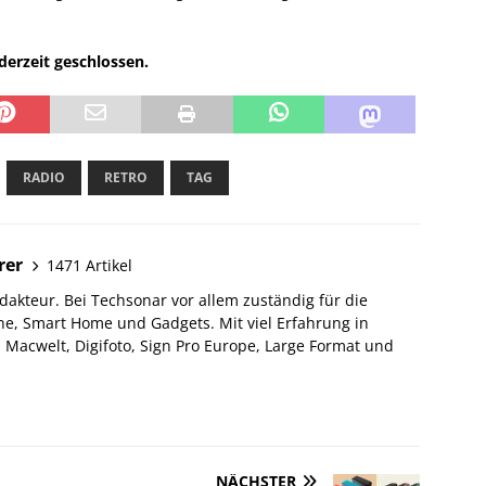
erzeit geschlossen.
RADIO
RETRO
TAG
rer
1471 Artikel
akteur. Bei Techsonar vor allem zuständig für die
e, Smart Home und Gadgets. Mit viel Erfahrung in
Macwelt, Digifoto, Sign Pro Europe, Large Format und
NÄCHSTER