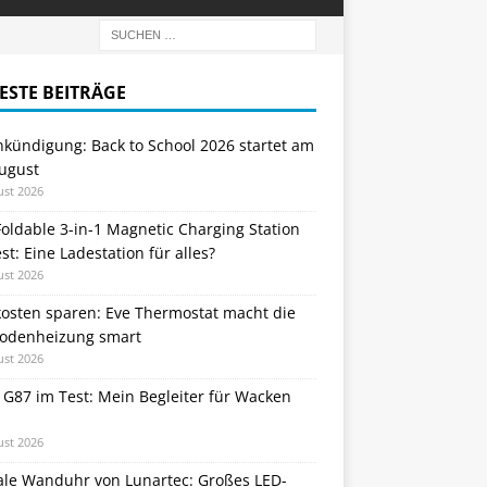
ESTE BEITRÄGE
nkündigung: Back to School 2026 startet am
August
ust 2026
oldable 3-in-1 Magnetic Charging Station
st: Eine Ladestation für alles?
ust 2026
kosten sparen: Eve Thermostat macht die
odenheizung smart
ust 2026
 G87 im Test: Mein Begleiter für Wacken
ust 2026
tale Wanduhr von Lunartec: Großes LED-