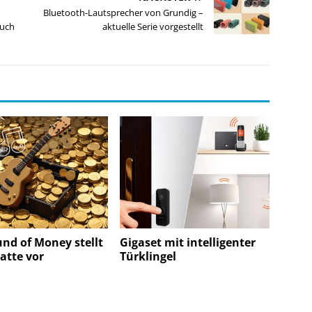
Bluetooth-Lautsprecher von Grundig –
auch
aktuelle Serie vorgestellt
nd of Money stellt
Gigaset mit intelligenter
atte vor
Türklingel