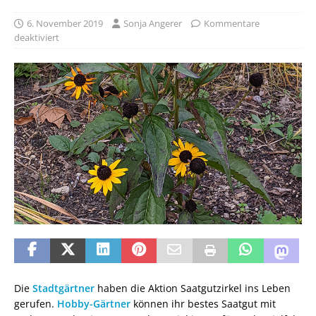
6. November 2019
Sonja Angerer
Kommentare
deaktiviert
Die
Stadtgärtner
haben die Aktion Saatgutzirkel ins Leben
gerufen.
Hobby-Gärtner
können ihr bestes Saatgut mit