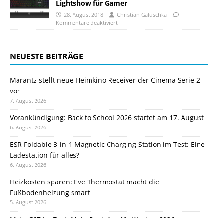
Lightshow für Gamer
28. August 2018
Christian Galuschka
Kommentare deaktiviert
NEUESTE BEITRÄGE
Marantz stellt neue Heimkino Receiver der Cinema Serie 2
vor
7. August 2026
Vorankündigung: Back to School 2026 startet am 17. August
6. August 2026
ESR Foldable 3-in-1 Magnetic Charging Station im Test: Eine
Ladestation für alles?
6. August 2026
Heizkosten sparen: Eve Thermostat macht die
Fußbodenheizung smart
5. August 2026