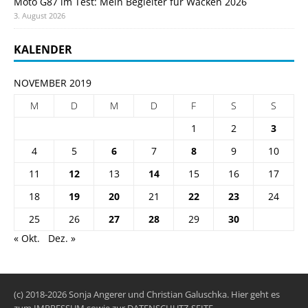
Moto G87 im Test: Mein Begleiter für Wacken 2026
3. August 2026
KALENDER
NOVEMBER 2019
M
D
M
D
F
S
S
1
2
3
4
5
6
7
8
9
10
11
12
13
14
15
16
17
18
19
20
21
22
23
24
25
26
27
28
29
30
« Okt.
Dez. »
(c) 2018-2026 Sonja Angerer und Christian Galuschka. Hier geht es