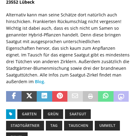
23552 Lübeck
Alternativ kann man seine Schätze dort natürlich auch
hinschicken. Frankierten Rückumschlag nicht vergessen!
Wichtig ist dabei auch, dass es sich nicht um Samen so
genannter Hybrid-Pflanzen handelt. Denn diese bringen
Saatgut mit ausgesprochen unterschiedlichen
Eigenschaften hervor, das sich kaum zum Anpflanzen
eignet. Im Tausch für das eigene Saatgut gibt es mindestens
drei Tütchen von anderen Zirklern. Außerdem zusätzlich die
Stadtgärtner-Blumenmischung sowie drei der brandneuen
Saatguttütchen. Alle Infos zum Saatgut-Zirkel findet man
außerdem im
Blog.
GARTEN
GRÜN
SAATGUT
STADTGÄRTNER
TAG
TAUSCHEN
UMWELT