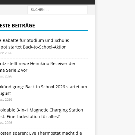
ESTE BEITRÄGE
e-Rabatte für Studium und Schule:
ot startet Back-to-School-Aktion
ust 2026
tz stellt neue Heimkino Receiver der
a Serie 2 vor
ust 2026
nkündigung: Back to School 2026 startet am
August
ust 2026
oldable 3-in-1 Magnetic Charging Station
st: Eine Ladestation für alles?
ust 2026
kosten sparen: Eve Thermostat macht die