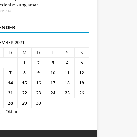
odenheizung smart
ust 2026
ENDER
EMBER 2021
D
M
D
F
S
S
1
2
3
4
5
7
8
9
10
11
12
14
15
16
17
18
19
21
22
23
24
25
26
28
29
30
.
Okt. »