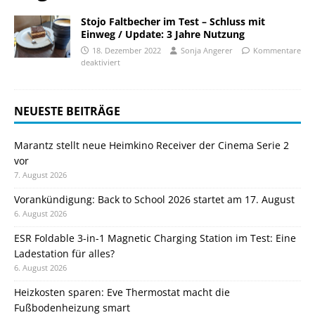
Stojo Faltbecher im Test – Schluss mit
Einweg / Update: 3 Jahre Nutzung
18. Dezember 2022
Sonja Angerer
Kommentare
deaktiviert
NEUESTE BEITRÄGE
Marantz stellt neue Heimkino Receiver der Cinema Serie 2
vor
7. August 2026
Vorankündigung: Back to School 2026 startet am 17. August
6. August 2026
ESR Foldable 3-in-1 Magnetic Charging Station im Test: Eine
Ladestation für alles?
6. August 2026
Heizkosten sparen: Eve Thermostat macht die
Fußbodenheizung smart