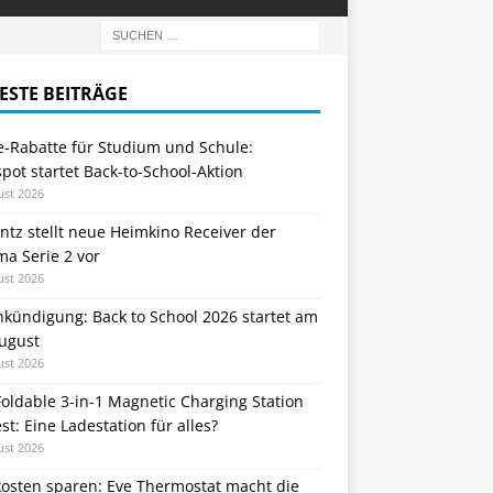
ESTE BEITRÄGE
e-Rabatte für Studium und Schule:
ot startet Back-to-School-Aktion
ust 2026
tz stellt neue Heimkino Receiver der
a Serie 2 vor
ust 2026
nkündigung: Back to School 2026 startet am
August
ust 2026
oldable 3-in-1 Magnetic Charging Station
st: Eine Ladestation für alles?
ust 2026
kosten sparen: Eve Thermostat macht die