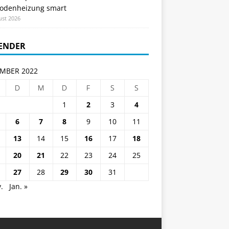
odenheizung smart
ust 2026
ENDER
MBER 2022
D
M
D
F
S
S
1
2
3
4
6
7
8
9
10
11
13
14
15
16
17
18
20
21
22
23
24
25
27
28
29
30
31
.
Jan. »