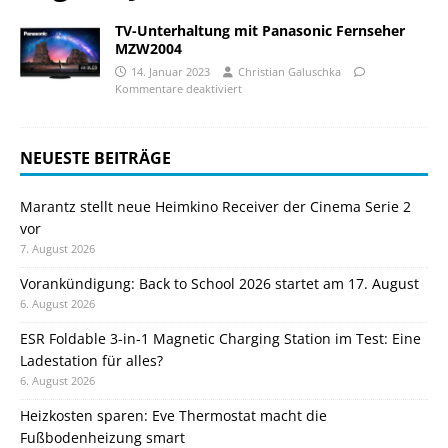
TV-Unterhaltung mit Panasonic Fernseher
MZW2004
14. Januar 2023
Christian Galuschka
Kommentare deaktiviert
NEUESTE BEITRÄGE
Marantz stellt neue Heimkino Receiver der Cinema Serie 2
vor
7. August 2026
Vorankündigung: Back to School 2026 startet am 17. August
6. August 2026
ESR Foldable 3-in-1 Magnetic Charging Station im Test: Eine
Ladestation für alles?
6. August 2026
Heizkosten sparen: Eve Thermostat macht die
Fußbodenheizung smart