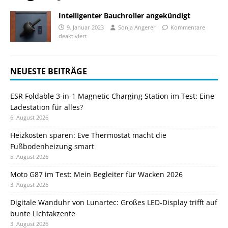
Intelligenter Bauchroller angekündigt
9. Januar 2023
Sonja Angerer
Kommentare
deaktiviert
NEUESTE BEITRÄGE
ESR Foldable 3-in-1 Magnetic Charging Station im Test: Eine
Ladestation für alles?
6. August 2026
Heizkosten sparen: Eve Thermostat macht die
Fußbodenheizung smart
5. August 2026
Moto G87 im Test: Mein Begleiter für Wacken 2026
3. August 2026
Digitale Wanduhr von Lunartec: Großes LED-Display trifft auf
bunte Lichtakzente
3. August 2026