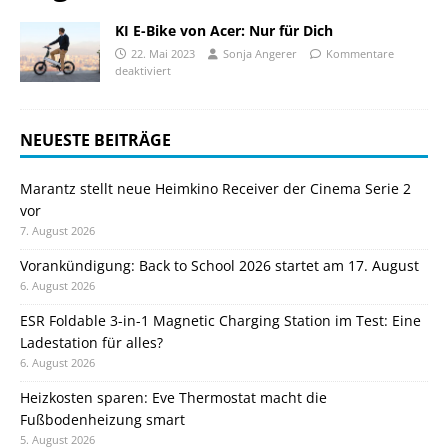
KI E-Bike von Acer: Nur für Dich
22. Mai 2023
Sonja Angerer
Kommentare
deaktiviert
NEUESTE BEITRÄGE
Marantz stellt neue Heimkino Receiver der Cinema Serie 2
vor
7. August 2026
Vorankündigung: Back to School 2026 startet am 17. August
6. August 2026
ESR Foldable 3-in-1 Magnetic Charging Station im Test: Eine
Ladestation für alles?
6. August 2026
Heizkosten sparen: Eve Thermostat macht die
Fußbodenheizung smart
5. August 2026