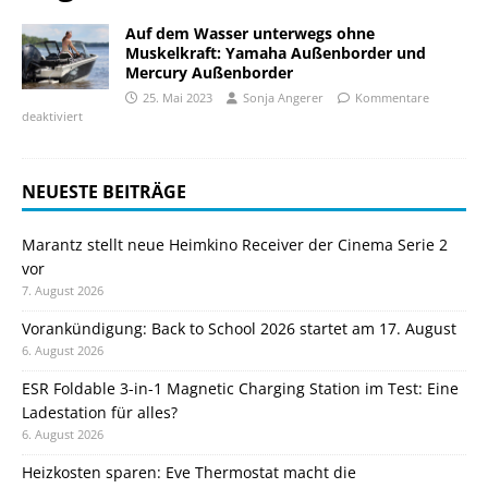
Auf dem Wasser unterwegs ohne
Muskelkraft: Yamaha Außenborder und
Mercury Außenborder
25. Mai 2023
Sonja Angerer
Kommentare
deaktiviert
NEUESTE BEITRÄGE
Marantz stellt neue Heimkino Receiver der Cinema Serie 2
vor
7. August 2026
Vorankündigung: Back to School 2026 startet am 17. August
6. August 2026
ESR Foldable 3-in-1 Magnetic Charging Station im Test: Eine
Ladestation für alles?
6. August 2026
Heizkosten sparen: Eve Thermostat macht die